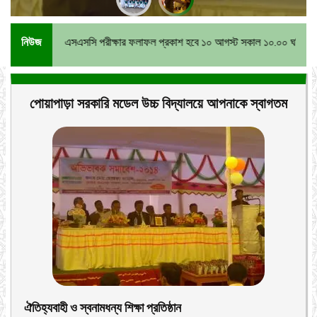
র এসএসসি পরীক্ষার ফলাফল প্রকাশ হবে ১০ আগস্ট সকাল ১০.০০ ঘটিকায়।
নিউজ
পোয়াপাড়া সরকারি মডেল উচ্চ বিদ্যালয়ে আপনাকে স্বাগতম
ঐতিহ্যবাহী ও স্বনামধন্য শিক্ষা প্রতিষ্ঠান