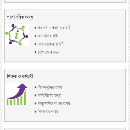
প্রশাসনিক তথ্য
প্রতিষ্ঠান প্রধানের বাণী
সভাপতির বাণী
ব্যবস্থাপনা কমিটি
যোগাযোগ করুন
শিক্ষক ও কর্মচারী
শিক্ষকবৃন্দের তথ্য
কর্মচারীদের তথ্য
অনুমোদিত শাখার তথ্য
শিক্ষকের তথ্য