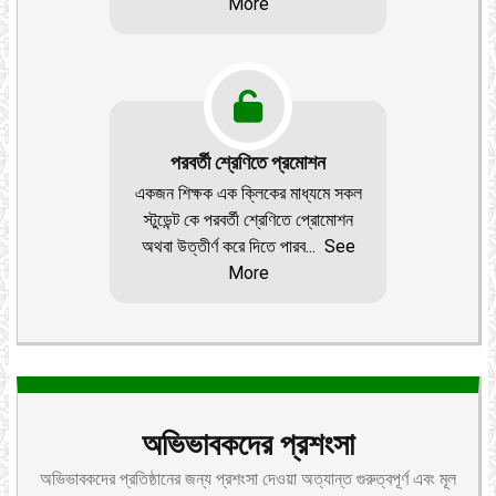
More
পরবর্তী শ্রেণিতে প্রমোশন
একজন শিক্ষক এক ক্লিকের মাধ্যমে সকল
স্টুডেন্ট কে পরবর্তী শ্রেণিতে প্রোমোশন
অথবা উত্তীর্ণ করে দিতে পারব
...
See
More
অভিভাবকদের প্রশংসা
অভিভাবকদের প্রতিষ্ঠানের জন্য প্রশংসা দেওয়া অত্যান্ত গুরুত্বপূর্ণ এবং মূল