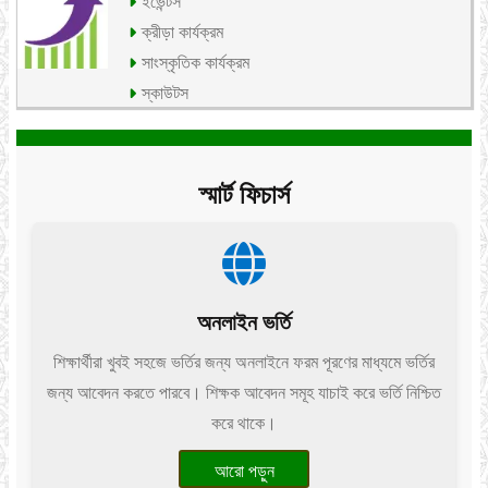
ইভেন্টস
ক্রীড়া কার্যক্রম
সাংস্কৃতিক কার্যক্রম
স্কাউটস
স্মার্ট ফিচার্স
অনলাইন ভর্তি
শিক্ষার্থীরা খুবই সহজে ভর্তির জন্য অনলাইনে ফরম পূরণের মাধ্যমে ভর্তির
জন্য আবেদন করতে পারবে। শিক্ষক আবেদন সমূহ যাচাই করে ভর্তি নিশ্চিত
করে থাকে।
আরো পড়ুন