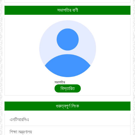
সভাপতির বাণী
সভাপতির
বিস্তারিত
গুরুত্বপূর্ণ লিংক
এনটিআরসিএ
শিক্ষা মন্ত্রণালয়