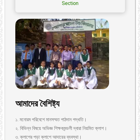
Section
আমাদের বৈশিষ্ট্য
১. মনোরম পরিবেশে মানসম্মত পাঠদান পদ্ধতি।
২. বিভিন্ন বিষয়ে অভিজ্ঞ শিক্ষকমন্ডলী দ্বারা নিয়মিত ক্লাশ।
৩. ক্লাশের পড়া ক্লাশে আদায়ের ব্যবস্থা।