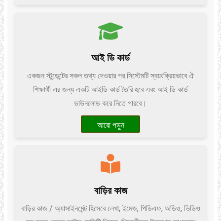
আই ডি কার্ড
একজন স্টুডেন্টের সকল তথ্য দেওয়ার পর সিস্টেমটি স্বয়ংক্রিয়ভাবে ঐ
শিক্ষার্থী এর জন্য একটি আইডি কার্ড তৈরি হবে এবং আই ডি কার্ড
ডাউনলোড করে নিতে পারবে।
আরো পড়ুন
বাড়ির কাজ
বাড়ির কাজ / অ্যাসাইনমেন্ট হিসেবে লেখা, ইমেজ, পিডিএফ, অডিও, ভিডিও