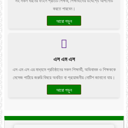
সহ সকল ধরনের ফাইল প্রতিটি শিক্ষক, শিক্ষার্থীদের উদ্দেশ্যে আপলোড
করতে পারবেন।
আরো পড়ুন
এস এম এস
এস এম এস এর মাধ্যমে প্রতিষ্ঠানের সকল শিক্ষার্থী, অভিবাবক ও শিক্ষককে
মেসেজ পাঠিয়ে জরুরি বিষয়ে অবহিত বা প্রয়োজনীয় নোটিশ জানানো যায়।
আরো পড়ুন