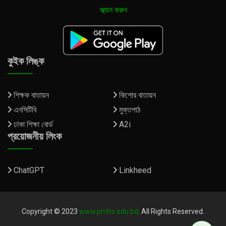
স্ক্যান করুন
কুইক লিঙ্ক
শিক্ষক বাতায়ন
কিশোর বাতায়ন
এনসিটিবি
মুক্তপাঠ
ঢাকা শিক্ষা বোর্ড
A2i
প্রয়োজনীয় লিংক
ChatGPT
Linkheed
Copyright © 2023
www.pmhs.edu.bd
. All Rights Reserved.