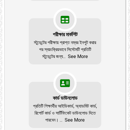
পরীক্ষার মার্কশিট
স্টুডেন্টের পরীক্ষায় প্রাপ্ত নম্বর ইনপুট করার
পর স্বয়ংক্রিয়ভাবে সিস্টেমটি প্রতিটি
স্টুডেন্টের জন্য
...
See More
কার্ড ডাউনলোড
প্রতিটি শিক্ষার্থীর আইডিকার্ড, অ্যাডমিট কার্ড,
রিপোর্ট কার্ড ও সার্টিফিকেট ডাউনলোড দিতে
পারবেন।
...
See More