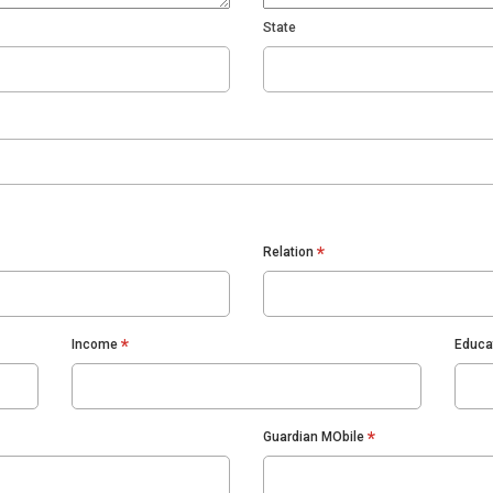
State
*
Relation
*
Income
Educa
*
Guardian MObile