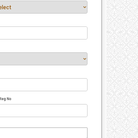
 Reg No