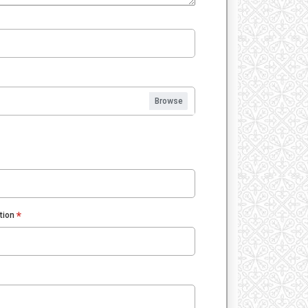
*
tion