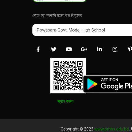
পোয়াপাড়া সরকারি মডেল উচ্চ বিদ্যালয়
Powapara Govt. Model High School
Powapara Govt. Model High School
স্ক্যান করুন
Copyright © 2023
www.pmhs.edu.bd
.