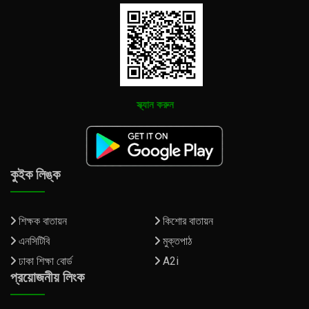
স্ক্যান করুন
কুইক লিঙ্ক
শিক্ষক বাতায়ন
কিশোর বাতায়ন
এনসিটিবি
মুক্তপাঠ
ঢাকা শিক্ষা বোর্ড
A2i
প্রয়োজনীয় লিংক