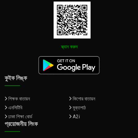
স্ক্যান করুন
কুইক লিঙ্ক
শিক্ষক বাতায়ন
কিশোর বাতায়ন
এনসিটিবি
মুক্তপাঠ
ঢাকা শিক্ষা বোর্ড
A2i
প্রয়োজনীয় লিংক