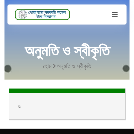
অনুমতি ও স্বীকৃতি
হোম
অনুমতি ও স্বীকৃতি
a