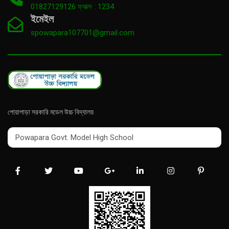
01827129126 ফ্যাক্স : 1234
ইমেইল
spowapara107701@gmail.com
পোয়াপাড়া সরকারি মডেল উচ্চ বিদ্যালয়
Powapara Govt. Model High School
Powapara Govt. Model High School