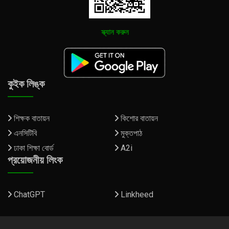
স্ক্যান করুন
কুইক লিঙ্ক
শিক্ষক বাতায়ন
কিশোর বাতায়ন
এনসিটিবি
মুক্তপাঠ
ঢাকা শিক্ষা বোর্ড
A2i
প্রয়োজনীয় লিংক
ChatGPT
Linkheed