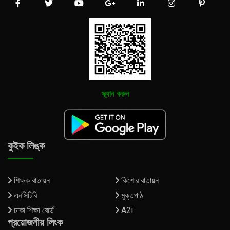
স্ক্যান করুন
কুইক লিঙ্ক
শিক্ষক বাতায়ন
কিশোর বাতায়ন
এনসিটিবি
মুক্তপাঠ
ঢাকা শিক্ষা বোর্ড
A2i
প্রয়োজনীয় লিংক