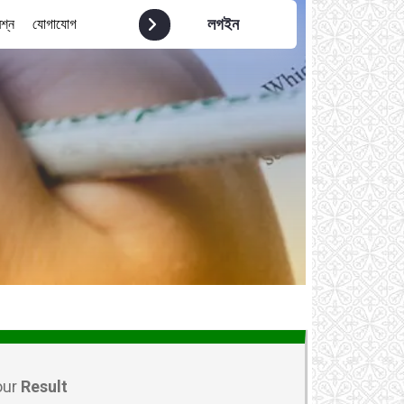
লগইন
রশ্ন
যোগাযোগ
our
Result