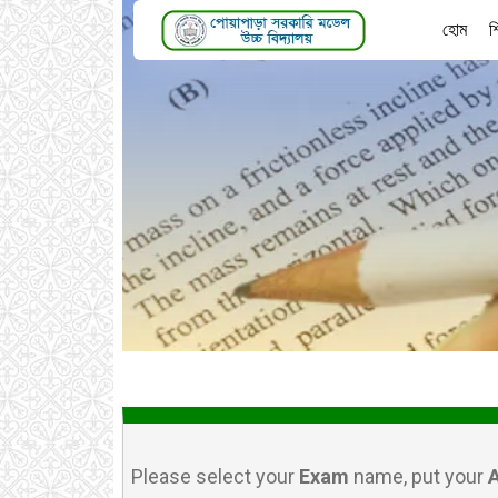
হোম
শ
Please select your
Exam
name, put your