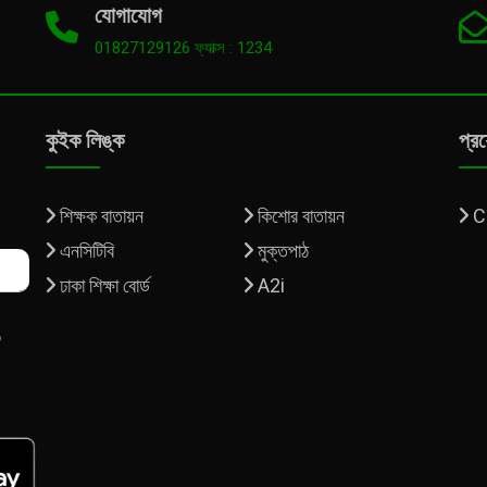
যোগাযোগ
01827129126 ফ্যাক্স : 1234
কুইক লিঙ্ক
প্র
শিক্ষক বাতায়ন
কিশোর বাতায়ন
C
এনসিটিবি
মুক্তপাঠ
ঢাকা শিক্ষা বোর্ড
A2i