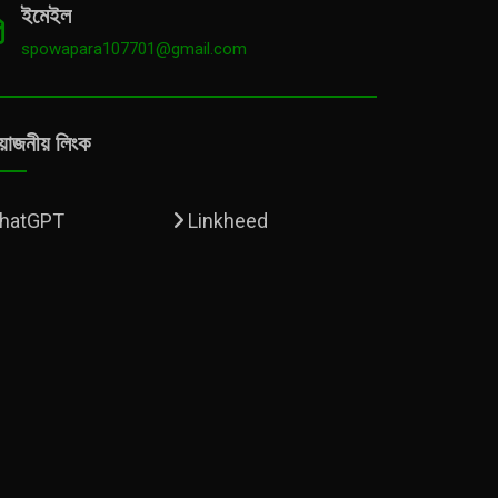
ইমেইল
spowapara107701@gmail.com
য়োজনীয় লিংক
hatGPT
Linkheed