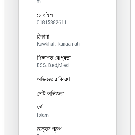
m
মোবাইল
01815882611
ঠিকানা
Kawkhali, Rangamati
শিক্ষাগত যোগ্যতা
BSS, B.ed,M.ed
অভিজ্ঞতার বিবরণ
মোট অভিজ্ঞতা
ধর্ম
Islam
রক্তের গ্রুপ