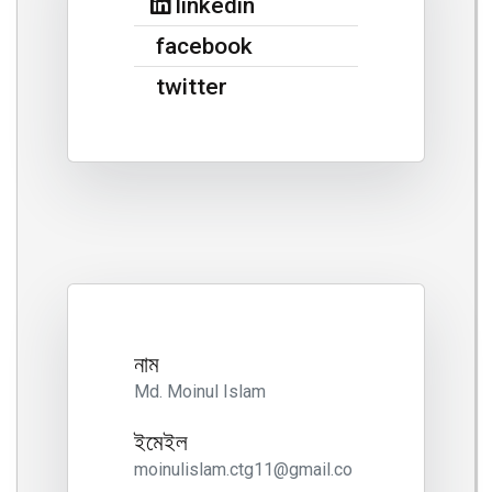
linkedin
facebook
twitter
নাম
Md. Moinul Islam
ইমেইল
moinulislam.ctg11@gmail.co