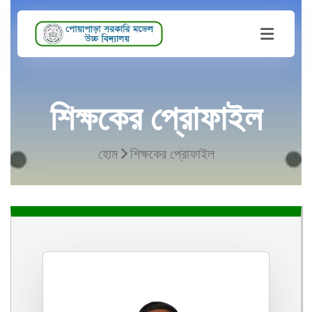
শিক্ষকের প্রোফাইল
হোম
শিক্ষকের প্রোফাইল