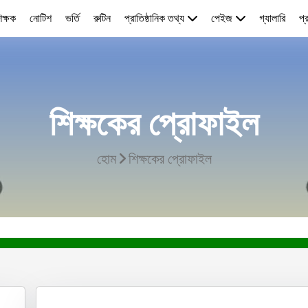
িক্ষক
নোটিশ
ভর্তি
রুটিন
প্রাতিষ্ঠানিক তথ্য
পেইজ
গ্যালারি
প্
শিক্ষকের প্রোফাইল
হোম
শিক্ষকের প্রোফাইল