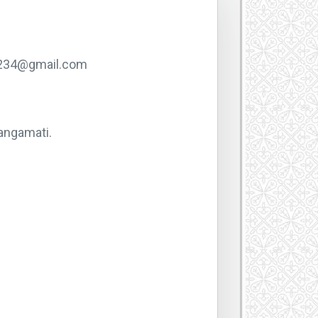
234@gmail.com
Rangamati.