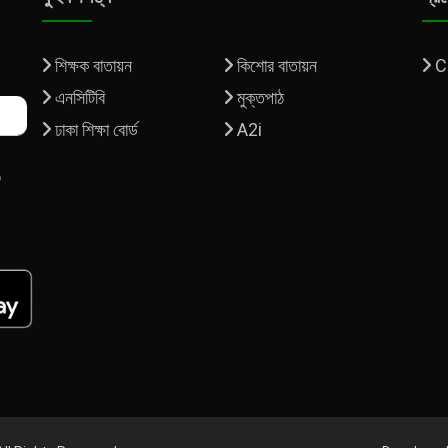
শিক্ষক বাতায়ন
কিশোর বাতায়ন
C
এনসিটিবি
মুক্তপাঠ
ঢাকা শিক্ষা বোর্ড
A2i