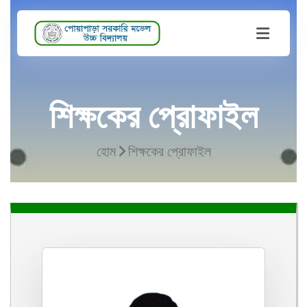
শিক্ষকের প্রোফাইল
হোম
শিক্ষকের প্রোফাইল