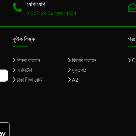
যোগাযোগ
01827129126 ফ্যাক্স : 1234
কুইক লিঙ্ক
প্র
শিক্ষক বাতায়ন
কিশোর বাতায়ন
C
এনসিটিবি
মুক্তপাঠ
ঢাকা শিক্ষা বোর্ড
A2i