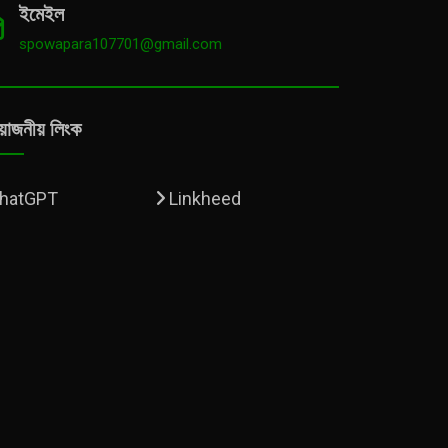
ইমেইল
spowapara107701@gmail.com
য়োজনীয় লিংক
hatGPT
Linkheed