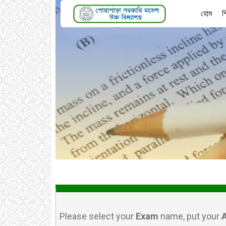
হোম
শ
Please select your
Exam
name, put your