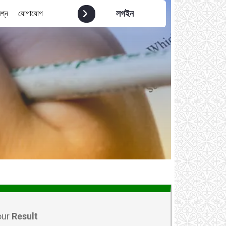
লগইন
রশ্ন
যোগাযোগ
our
Result